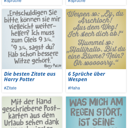
#Sprüche
#Sprüche
Die besten Zitate aus
6 Sprüche über
Harry Potter
Wespen
#Zitate
#Haha