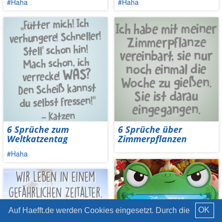
#Haha
#Haha
6 Sprüche zum
6 Sprüche über
Weltkatzentag
Zimmerpflanzen
#Haha
OK
Auf Haefft.de werden Cookies eingesetzt. Durch die