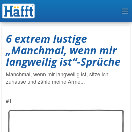
To
na
6 extrem lustige
„Manchmal, wenn mir
langweilig ist“-Sprüche
Manchmal, wenn mir langweilig ist, sitze ich
zuhause und zähle meine Arme...
#1