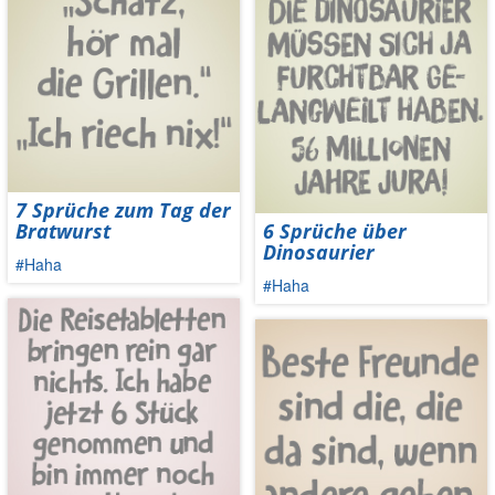
7 Sprüche zum Tag der
Bratwurst
6 Sprüche über
Dinosaurier
#Haha
#Haha