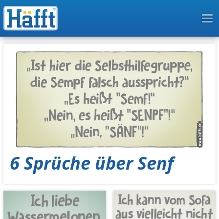
To
na
6 Sprüche über Senf