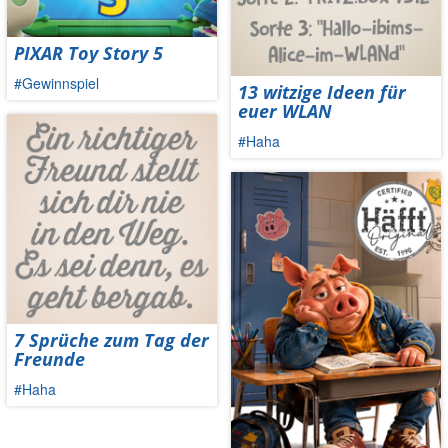
PIXAR Toy Story 5
#Gewinnspiel
13 witzige Ideen für
euer WLAN
#Haha
7 Sprüche zum Tag der
Freunde
#Haha