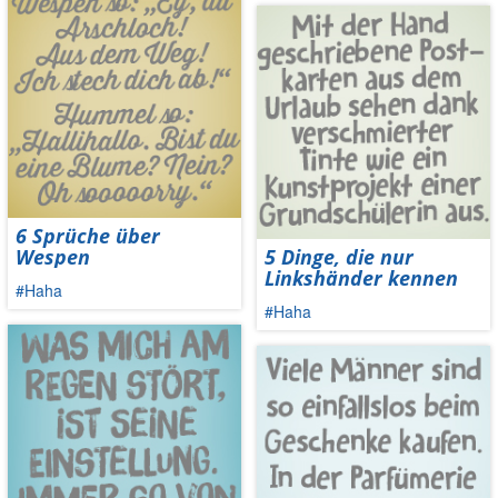
6 Sprüche über
Wespen
5 Dinge, die nur
Linkshänder kennen
#Haha
#Haha