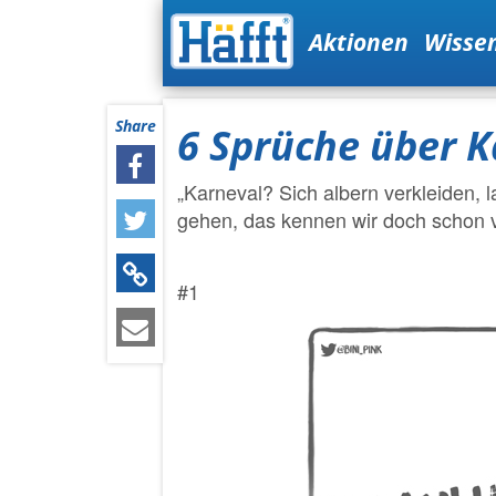
Aktionen
Wisse
Share
6 Sprüche über K
„Karneval? Sich albern verkleiden,
gehen, das kennen wir doch schon 
#1