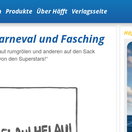
n
Produkte
Über Häfft
Verlagsseite
Häf
arneval und Fasching
 laut rumgrölen und anderen auf den Sack
von den Superstars!“