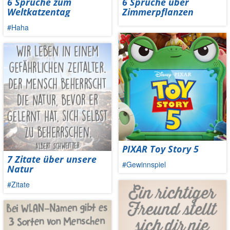
6 Sprüche zum
6 Sprüche über
Weltkatzentag
Zimmerpflanzen
#Haha
PIXAR Toy Story 5
7 Zitate über unsere
#Gewinnspiel
Natur
#Zitate