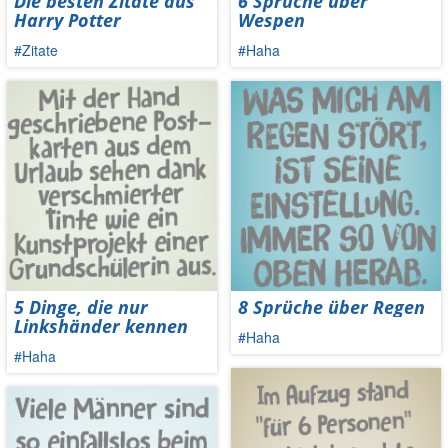
Die besten Zitate aus
6 Sprüche über
Harry Potter
Wespen
#Zitate
#Haha
5 Dinge, die nur
8 Sprüche über Regen
Linkshänder kennen
#Haha
#Haha