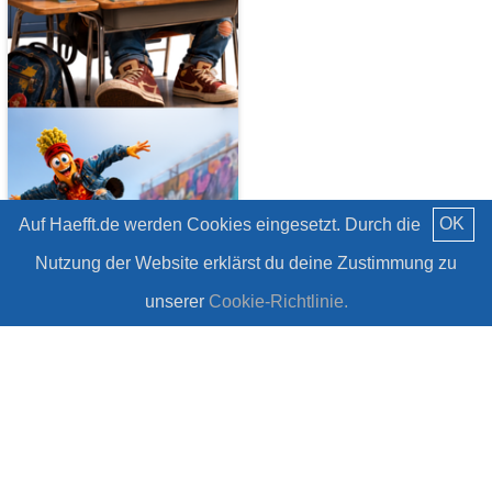
OK
Auf Haefft.de werden Cookies eingesetzt. Durch die
Nutzung der Website erklärst du deine Zustimmung zu
unserer
Cookie-Richtlinie.
NEU: Häfft Originals!
#Häfft
Mehr laden