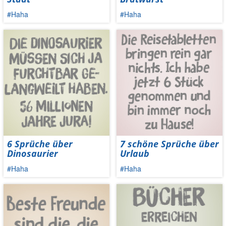
#Haha
#Haha
6 Sprüche über
7 schöne Sprüche über
Dinosaurier
Urlaub
#Haha
#Haha