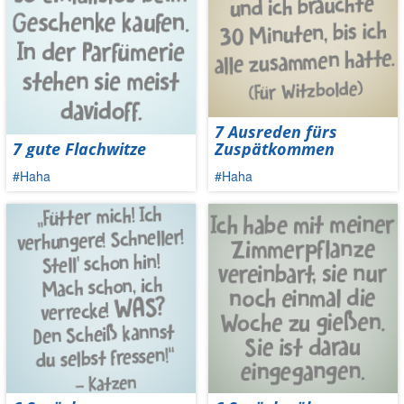
7 Ausreden fürs
7 gute Flachwitze
Zuspätkommen
#Haha
#Haha