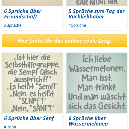
6 Sprüche über
5 Sprüche zum Tag der
Freundschaft
Buchliebhaber
#Sprüche
#Sprüche
Hier findet Ihr das andere coole Zeug!
6 Sprüche über Senf
6 Sprüche über
Wassermelonen
#Haha