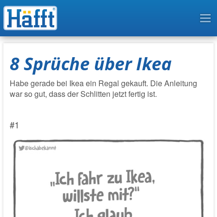
To
na
8 Sprüche über Ikea
Habe gerade bei Ikea ein Regal gekauft. Die Anleitung
war so gut, dass der Schlitten jetzt fertig ist.
#1