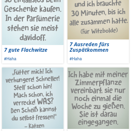
7 Ausreden fürs
7 gute Flachwitze
Zuspätkommen
#Haha
#Haha