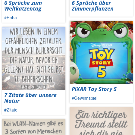
6 Sprüche zum
6 Sprüche über
Weltkatzentag
Zimmerpflanzen
#Haha
PIXAR Toy Story 5
7 Zitate über unsere
#Gewinnspiel
Natur
#Zitate