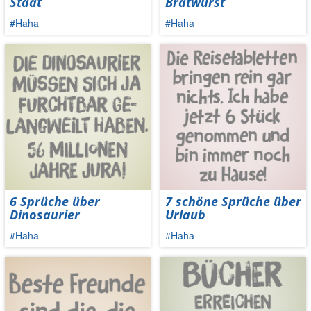
Stadt
Bratwurst
#Haha
#Haha
6 Sprüche über
7 schöne Sprüche über
Dinosaurier
Urlaub
#Haha
#Haha