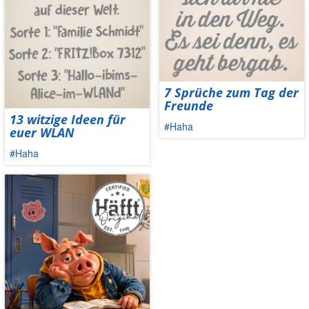
7 Sprüche zum Tag der
Freunde
13 witzige Ideen für
#Haha
euer WLAN
#Haha