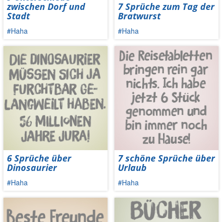
zwischen Dorf und
7 Sprüche zum Tag der
Stadt
Bratwurst
#Haha
#Haha
6 Sprüche über
7 schöne Sprüche über
Dinosaurier
Urlaub
#Haha
#Haha