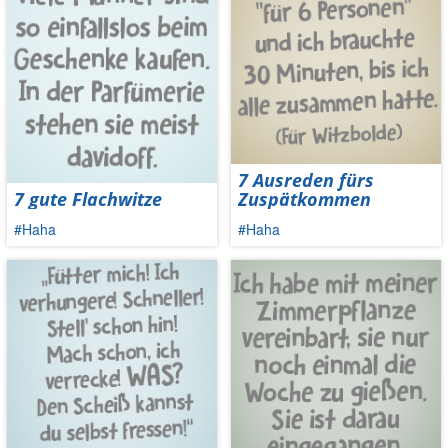
7 Ausreden fürs
7 gute Flachwitze
Zuspätkommen
#Haha
#Haha