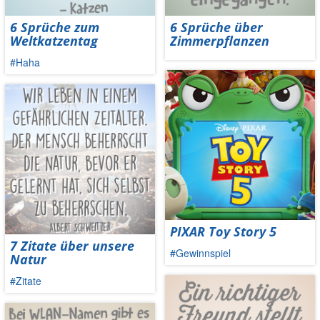
6 Sprüche zum
6 Sprüche über
Weltkatzentag
Zimmerpflanzen
#Haha
PIXAR Toy Story 5
7 Zitate über unsere
#Gewinnspiel
Natur
#Zitate