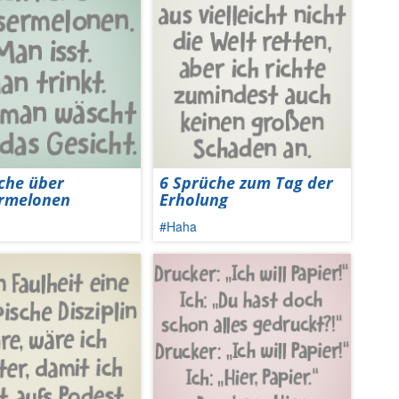
che über
6 Sprüche zum Tag der
rmelonen
Erholung
#Haha