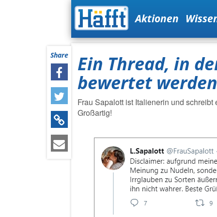
Aktionen
Wisse
Share
Ein Thread, in d
bewertet werde
Frau Sapalott ist Italienerin und schreib
Großartig!