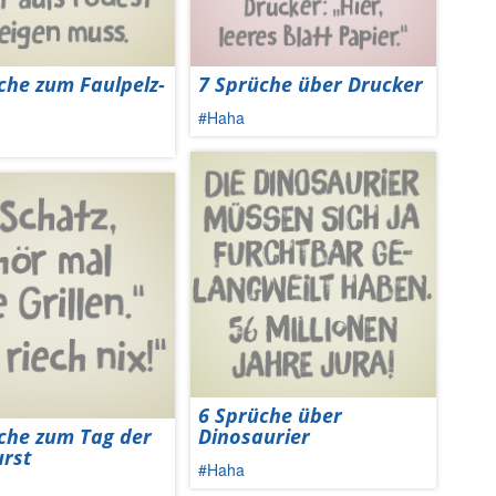
che zum Faulpelz-
7 Sprüche über Drucker
#Haha
6 Sprüche über
che zum Tag der
Dinosaurier
rst
#Haha