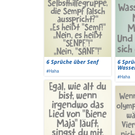
6 Sprüche über Senf
6 Sprü
Wasse
#Haha
#Haha