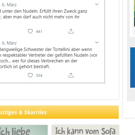
stiges & Skurriles