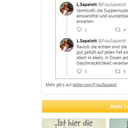
Mehr gib's auf
twitter.com/FrauSapalott
Mehr Lu