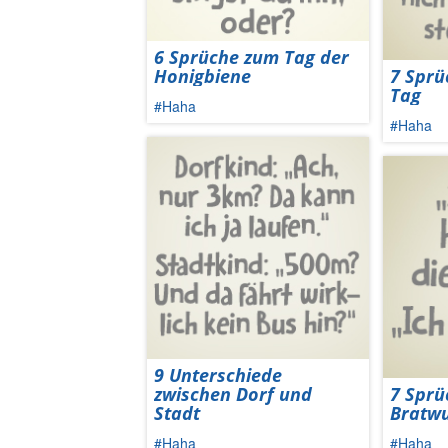
6 Sprüche zum Tag der
Honigbiene
7 Sprü
Tag
#Haha
#Haha
9 Unterschiede
zwischen Dorf und
7 Sprü
Stadt
Bratwu
#Haha
#Haha