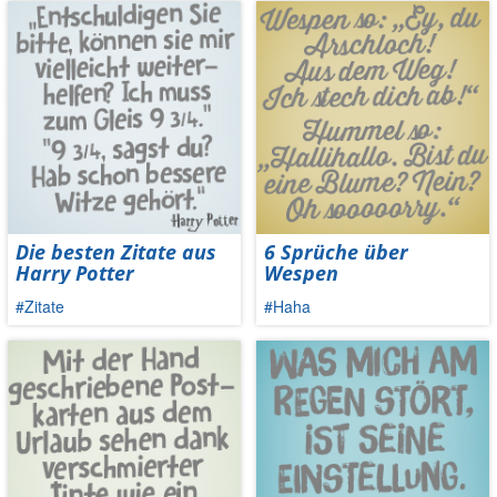
Die besten Zitate aus
6 Sprüche über
Harry Potter
Wespen
#Zitate
#Haha