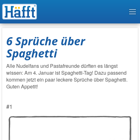
To
na
6 Sprüche über
Spaghetti
Alle Nudelfans und Pastafreunde dürften es längst
wissen: Am 4. Januar ist Spaghetti-Tag! Dazu passend
kommen jetzt ein paar leckere Sprüche über Spaghetti.
Guten Appetit!
#1