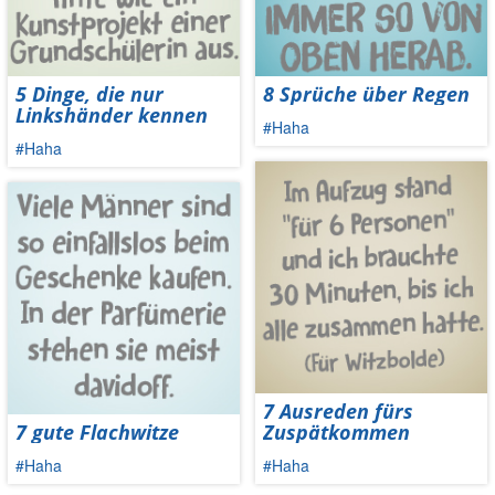
5 Dinge, die nur
8 Sprüche über Regen
Linkshänder kennen
#Haha
#Haha
7 Ausreden fürs
7 gute Flachwitze
Zuspätkommen
#Haha
#Haha