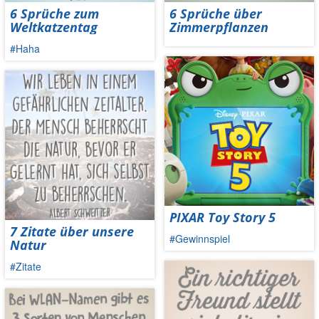
6 Sprüche zum
6 Sprüche über
Weltkatzentag
Zimmerpflanzen
#Haha
PIXAR Toy Story 5
7 Zitate über unsere
#Gewinnspiel
Natur
#Zitate