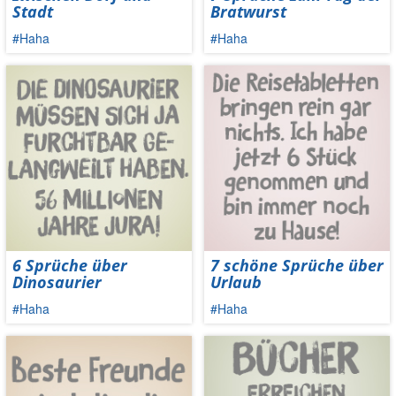
Stadt
Bratwurst
#Haha
#Haha
6 Sprüche über
7 schöne Sprüche über
Dinosaurier
Urlaub
#Haha
#Haha