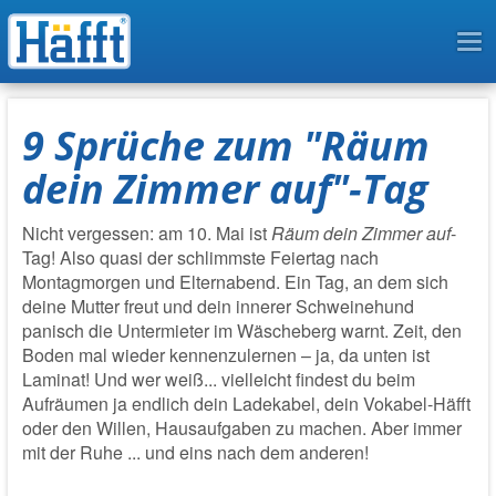
To
na
9 Sprüche zum "Räum
dein Zimmer auf"-Tag
Nicht vergessen: am 10. Mai ist
Räum dein Zimmer auf
-
Tag! Also quasi der schlimmste Feiertag nach
Montagmorgen und Elternabend. Ein Tag, an dem sich
deine Mutter freut und dein innerer Schweinehund
panisch die Untermieter im Wäscheberg warnt. Zeit, den
Boden mal wieder kennenzulernen – ja, da unten ist
Laminat! Und wer weiß... vielleicht findest du beim
Aufräumen ja endlich dein Ladekabel, dein Vokabel-Häfft
oder den Willen, Hausaufgaben zu machen. Aber immer
mit der Ruhe ... und eins nach dem anderen!