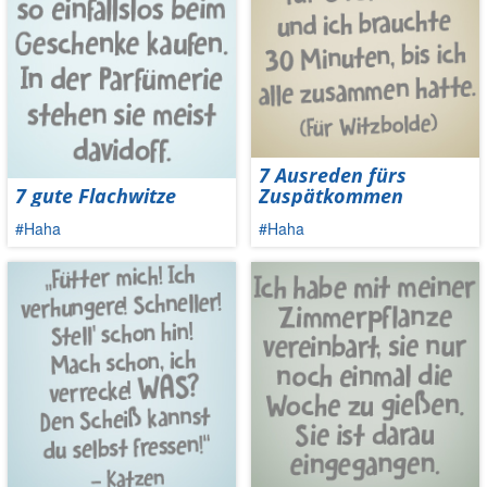
7 Ausreden fürs
7 gute Flachwitze
Zuspätkommen
#Haha
#Haha