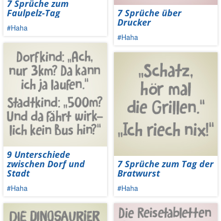
7 Sprüche zum
Faulpelz-Tag
7 Sprüche über
Drucker
#Haha
#Haha
9 Unterschiede
zwischen Dorf und
7 Sprüche zum Tag der
Stadt
Bratwurst
#Haha
#Haha