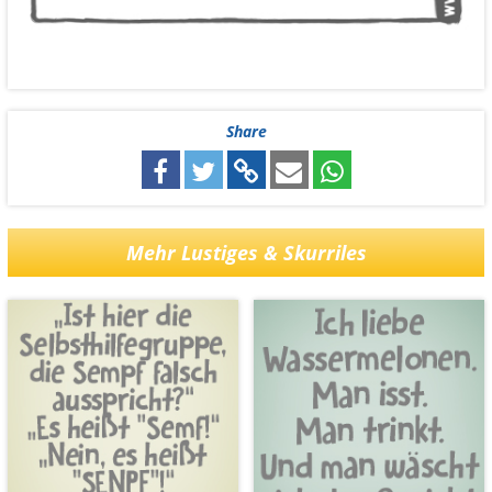
Share
Mehr Lustiges & Skurriles