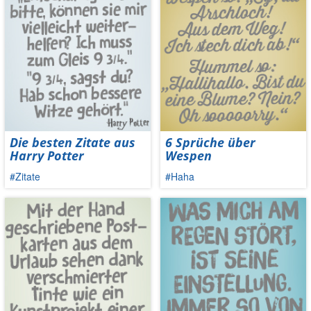
Die besten Zitate aus
6 Sprüche über
Harry Potter
Wespen
#Zitate
#Haha