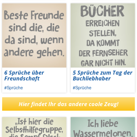
6 Sprüche über
5 Sprüche zum Tag der
Freundschaft
Buchliebhaber
#Sprüche
#Sprüche
Hier findet Ihr das andere coole Zeug!