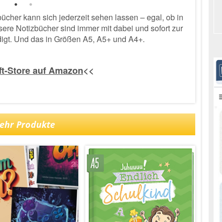
cher kann sich jederzeit sehen lassen – egal, ob in
nsere Notizbücher sind immer mit dabei und sofort zur
ndigt. Und das in Größen A5, A5+ und A4+.
ft-Store auf Amazon
<<
ehr Produkte