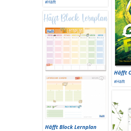
#Häfft
Häfft 
#Häfft
Häfft Block Lernplan