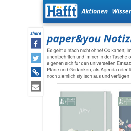
Aktionen
Wisse
Share
paper&you Notiz
Es geht einfach nicht ohne! Ob kariert, li
unentbehrlich und immer in der Tasche
eigenen sich für den universellen Einsat
Pläne und Gedanken, als Agenda oder fü
noch ziemlich stylisch aus und verfügen