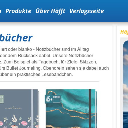
n
Produkte
Über Häfft
Verlagsseite
Häf
bücher
niert oder blanko - Notizbücher sind im Alltag
 oder dem Rucksack dabei. Unsere Notizbücher
z. Zum Beispiel als Tagebuch, für Ziele, Skizzen,
rs Bullet Journaling. Obendrein sehen sie dabei auch
 über ein praktisches Lesebändchen.