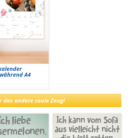
kalender
während A4
hr das andere coole Zeug!