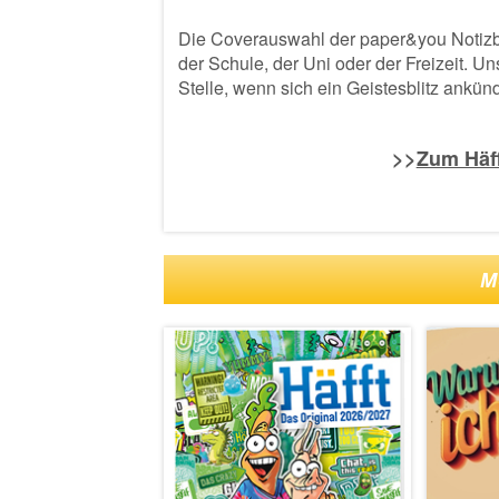
Die Coverauswahl der paper&you Notizbü
der Schule, der Uni oder der Freizeit. U
Stelle, wenn sich ein Geistesblitz ankü
>>
Zum Häf
M