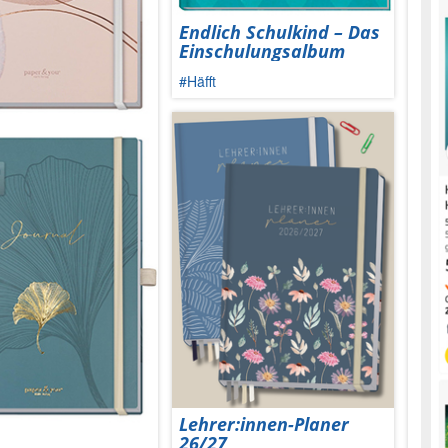
Endlich Schulkind – Das
Einschulungsalbum
#Häfft
Lehrer:innen-Planer
26/27