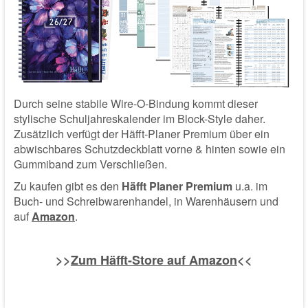
Durch seine stabile Wire-O-Bindung kommt dieser
stylische Schuljahreskalender im Block-Style daher.
Zusätzlich verfügt der Häfft-Planer Premium über ein
abwischbares Schutzdeckblatt vorne & hinten sowie ein
Gummiband zum Verschließen.
Zu kaufen gibt es den
Häfft Planer Premium
u.a. im
Buch- und Schreibwarenhandel, in Warenhäusern und
auf
Amazon
.
>>
Zum Häfft-Store auf Amazon
<<