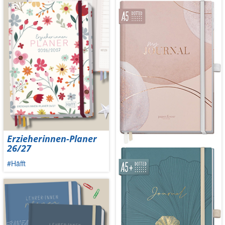
Erzieherinnen-Planer
26/27
#Häfft