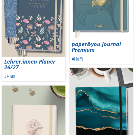
paper&you Journal
Premium
#Häfft
Lehrer:innen-Planer
26/27
#Häfft