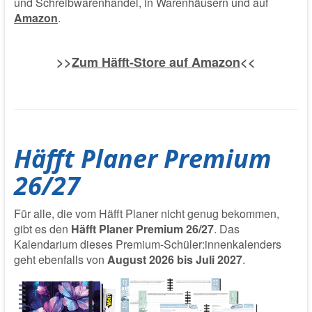
und Schreibwarenhandel, in Warenhäusern und auf
Amazon
.
>>
Zum Häfft-Store auf Amazon
<<
Häfft Planer Premium
26/27
Für alle, die vom Häfft Planer nicht genug bekommen,
gibt es den
Häfft Planer Premium 26/27
. Das
Kalendarium dieses Premium-Schüler:innenkalenders
geht ebenfalls von
August 2026 bis Juli 2027
.