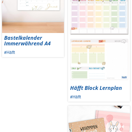
Bastelkalender
Immerwährend A4
#Häfft
Häfft Block Lernplan
#Häfft