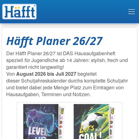
To
na
Häfft Planer 26/27
Der Häfft Planer 26/27 ist DAS Hausaufgabenheft
speziell für Jugendliche ab 14 Jahren: stylish, frech und
garantiert nicht langweilig!
Von
August 2026 bis Juli 2027
begleitet
dieser
Schuljahreskalender
durchs komplette Schuljahr
und bietet dabei jede Menge Platz zum Eintragen von
Hausaufgaben, Terminen und Notizen.