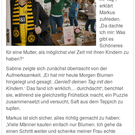
erklärt
Markus
zufrieden.
„Da dachte
ich mir: Was
gibt es
Schöneres
für eine Mutter, als möglichst viel Zeit mit ihren Kindern zu
haben?“
Sabine zeigte sich zunächst überrascht von der
Aufmerksamkeit. „Er hat mir heute Morgen Blumen
hingelegt und gesagt: ‚
Genieß deinen Tag mit den
Kindern.
‘ Das fand ich wirklich… durchdacht“, berichtet
sie, während sie gleichzeitig Frühstück macht, ein Puzzle
zusammensetzt und versucht, Saft aus dem Teppich zu
tupfen.
Markus ist sich sicher, alles richtig gemacht zu haben:
„Viele Männer kaufen einfach nur Blumen. Ich gehe da
einen Schritt weiter und schenke meiner Frau echte