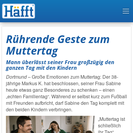
To
na
Rührende Geste zum
Muttertag
Mann überlässt seiner Frau großzügig den
ganzen Tag mit den Kindern
Dortmund
– Große Emotionen zum Muttertag: Der 38-
jährige Markus K. hat beschlossen, seiner Frau Sabine
heute etwas ganz Besonderes zu schenken – einen
„echten Familientag“. Während er selbst kurz zum Fußball
mit Freunden aufbricht, darf Sabine den Tag komplett mit
den beiden Kindern verbringen.
„Muttertag ist
schließlich
ihr Tag“,