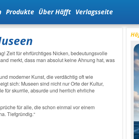
n
Produkte
Über Häfft
Verlagsseite
Häf
Museen
g! Zeit für ehrfürchtiges Nicken, bedeutungsvolle
emand merkt, dass man absolut keine Ahnung hat, was
und moderner Kunst, die verdächtig oft wie
gt sich: Museen sind nicht nur Orte der Kultur,
 für skurrile, absurde und herrlich ehrliche
üche für alle, die schon einmal vor einem
a. Tiefgründig.“