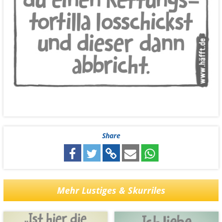
Share
Mehr Lustiges & Skurriles