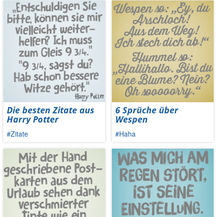
Die besten Zitate aus
6 Sprüche über
Harry Potter
Wespen
#Zitate
#Haha