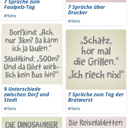
7 Sprüche zum
Faulpelz-Tag
7 Sprüche über
Drucker
#Haha
#Haha
9 Unterschiede
zwischen Dorf und
7 Sprüche zum Tag der
Stadt
Bratwurst
#Haha
#Haha