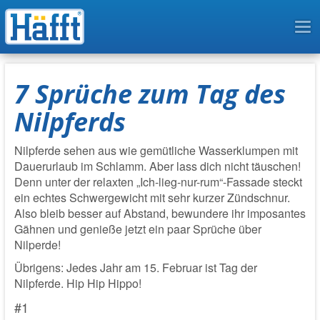
To
na
7 Sprüche zum Tag des
Nilpferds
Nilpferde sehen aus wie gemütliche Wasserklumpen mit
Dauerurlaub im Schlamm. Aber lass dich nicht täuschen!
Denn unter der relaxten „Ich-lieg-nur-rum“-Fassade steckt
ein echtes Schwergewicht mit sehr kurzer Zündschnur.
Also bleib besser auf Abstand, bewundere ihr imposantes
Gähnen und genieße jetzt ein paar Sprüche über
Nilperde!
Übrigens: Jedes Jahr am 15. Februar ist Tag der
Nilpferde. Hip Hip Hippo!
#1