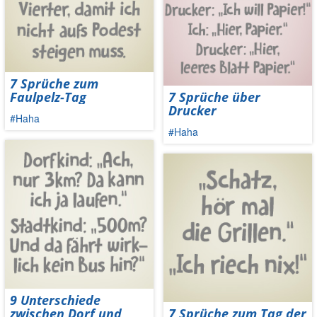
7 Sprüche zum
Faulpelz-Tag
7 Sprüche über
Drucker
#Haha
#Haha
9 Unterschiede
zwischen Dorf und
7 Sprüche zum Tag der