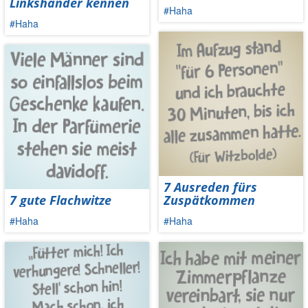
Linkshänder kennen
#Haha
#Haha
7 Ausreden fürs
7 gute Flachwitze
Zuspätkommen
#Haha
#Haha