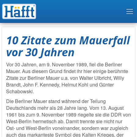
To
na
10 Zitate zum Mauerfall
vor 30 Jahren
Vor
30 Jahren, a
m 9. November 1989, fiel die Berliner
Mauer. Aus diesem Grund findet ihr hier einige berühmte
Zitate zur Berliner Mauer u.a. von Walter Ulbricht, Willy
Brandt, John F. Kennedy, Helmut Kohl und Günter
Schabowski.
Die Berliner Mauer stand während der Teilung
Deutschlands mehr als 28 Jahre lang. Vom 13. August
1961 bis zum 9. November 1989 riegelte sie die DDR von
West-Berlin hermetisch ab. Damit trennte sie nicht nur
Ost- und West-Berlin voneinander, sondern war zugleich
auch das markanteste Symbol des Kalten Krieges, der