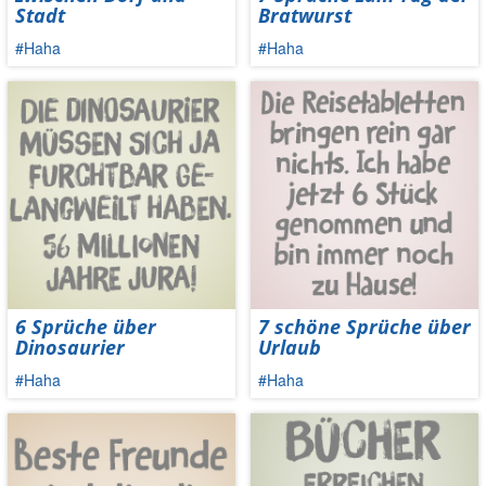
Stadt
Bratwurst
#Haha
#Haha
6 Sprüche über
7 schöne Sprüche über
Dinosaurier
Urlaub
#Haha
#Haha