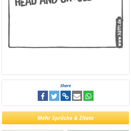
Share
Mehr Sprüche & Zitate