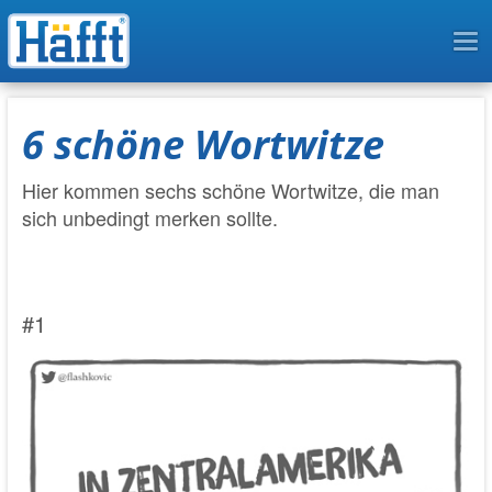
To
na
6 schöne Wortwitze
Hier kommen sechs schöne Wortwitze, die man
sich unbedingt merken sollte.
#1